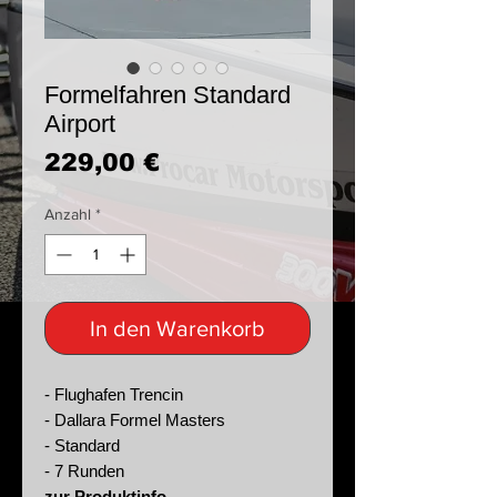
Formelfahren Standard
Airport
Preis
229,00 €
Anzahl
*
In den Warenkorb
- Flughafen Trencin
- Dallara Formel Masters
- Standard
- 7 Runden
zur Produktinfo