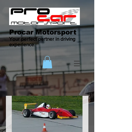
Procar Motorsport
Your perfect partner in driving
experience.