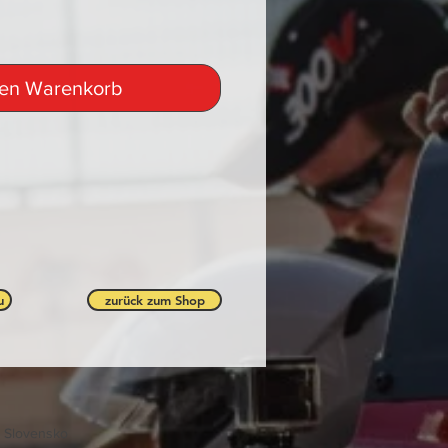
den Warenkorb
u
zurück zum Shop
- Slovensko