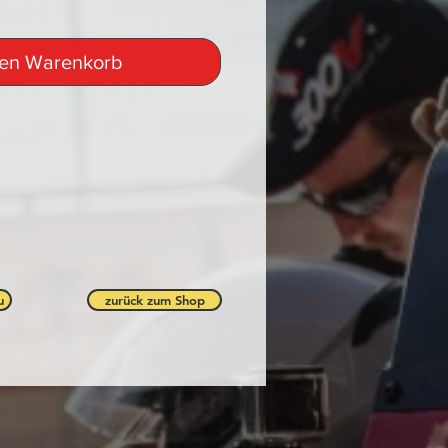
den Warenkorb
u
zurück zum Shop