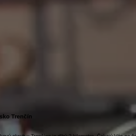
isko Trenčín