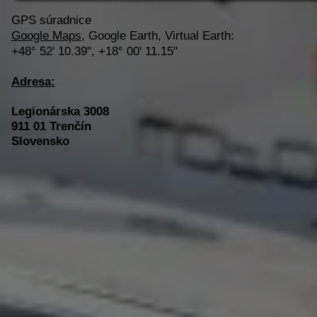
GPS súradnice
Google Maps
, Google Earth, Virtual Earth:
+48° 52' 10.39",
+18° 00' 11.15"
Adres
a:
Legionárska 3008
911 01 Trenčín
Slovensko